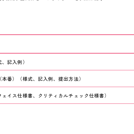
式、記入例）
（本番）（様式、記入例、提出方法）
フェイス仕様書、クリティカルチェック仕様書）