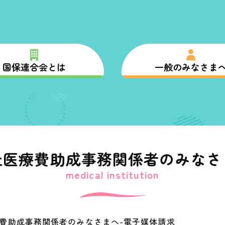
国保連合会とは
一般のみなさま
祉医療費助成事務関係者
のみなさ
medical institution
費助成事務関係者のみなさまへ
電子媒体請求