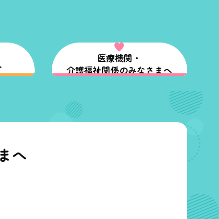
医療機関・
へ
介護福祉関係のみなさまへ
まへ