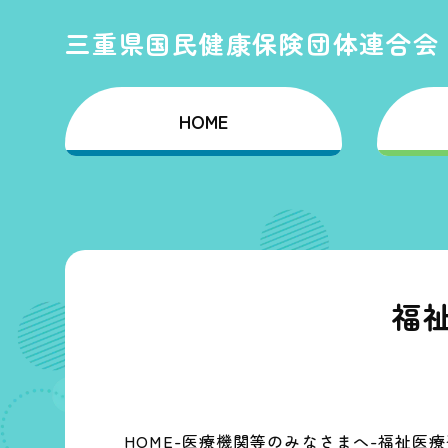
三重県国民健康保険団体連合会
HOME
福
HOME
医療機関等のみなさまへ
福祉医療